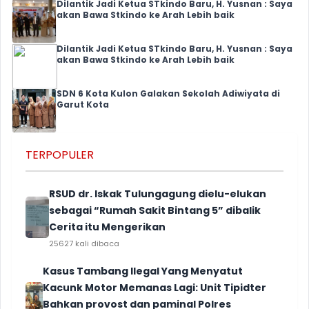
Dilantik Jadi Ketua STkindo Baru, H. Yusnan : Saya
akan Bawa Stkindo ke Arah Lebih baik
Dilantik Jadi Ketua STkindo Baru, H. Yusnan : Saya
akan Bawa Stkindo ke Arah Lebih baik
SDN 6 Kota Kulon Galakan Sekolah Adiwiyata di
Garut Kota
TERPOPULER
RSUD dr. Iskak Tulungagung dielu-elukan
sebagai “Rumah Sakit Bintang 5” dibalik
Cerita itu Mengerikan
25627 kali dibaca
Kasus Tambang Ilegal Yang Menyatut
Kacunk Motor Memanas Lagi: Unit Tipidter
Bahkan provost dan paminal Polres