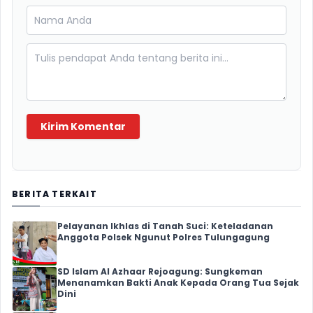
Kirim Komentar
BERITA TERKAIT
Pelayanan Ikhlas di Tanah Suci: Keteladanan
Anggota Polsek Ngunut Polres Tulungagung
SD Islam Al Azhaar Rejoagung: Sungkeman
Menanamkan Bakti Anak Kepada Orang Tua Sejak
Dini