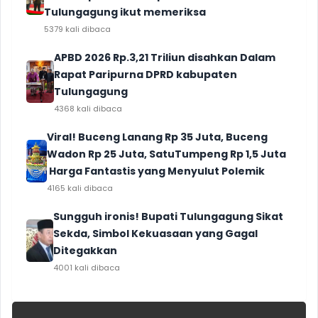
Tulungagung ikut memeriksa
5379 kali dibaca
APBD 2026 Rp.3,21 Triliun disahkan Dalam
Rapat Paripurna DPRD kabupaten
Tulungagung
4368 kali dibaca
Viral! Buceng Lanang Rp 35 Juta, Buceng
Wadon Rp 25 Juta, SatuTumpeng Rp 1,5 Juta
Harga Fantastis yang Menyulut Polemik
4165 kali dibaca
Sungguh ironis! Bupati Tulungagung Sikat
Sekda, Simbol Kekuasaan yang Gagal
Ditegakkan
4001 kali dibaca