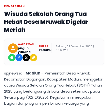
PENDIDIKAN
Wisuda Sekolah Orang Tua
Hebat Desa Mruwak Digelar
Meriah
WARTAWAN
Selasa, 02 Desember 2025 |
EDITOR
puguh
Redaksi
05:12 WIB
yuhana
spjnews.id |
Madiun
– Pemerintah Desa Mruwak,
Kecamatan Dagangan, Kabupaten Madiun, menggelar
acara Wisuda Sekolah Orang Tua Hebat (SOTH) Tahun
2025 yang berlangsung di balai desa setempat pada
Selasa pagi (02/12/2025). Kegiatan ini merupakan
bagian dari program pembinaan keluarga yang