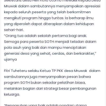
Sekretaris desa Heri Fitrio Utomo mewakili Kepala Desa
Mruwak dalam sambutannya menyampaikan apresiasi
kepada seluruh peserta yang telah berkomitmen
mengikuti program hingga tuntas. Ia berharap ilmu
yang diperoleh dapat diterapkan dalam kehidupan
sehari-hari.
“Orang tua adalah sekolah pertama bagi anak.
Semoga para peserta SOTH menjadi teladan dalam
pola asuh yang baik dan mampu menciptakan
generasi desa yang sehat, cerdas, dan berkarakter,”
ujarnya
Fitri Tuheteru selaku Ketua TP PKK desa Mruwak dalam
sambutannya juga menyampaikan pesan bahwa
program SOTH bukan sekadar pelatihan biasa,
melainkan bagian dari strategi besar pembangunan
keluarga.
“Pengasuhan yang baik adalah pondasi utama