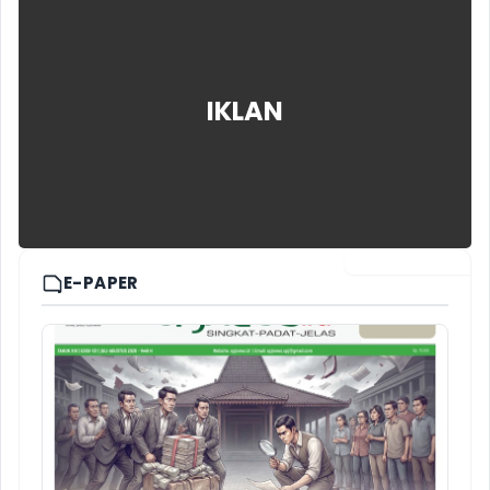
IKLAN
EDISI DIGITAL
E-PAPER